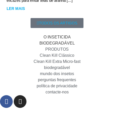
eficazes para evitar teias de aranha […]
LER MAIS
TODOS OS ARTIGOS
O INSETICIDA
BIODEGRADÁVEL
PRODUTOS
Clean Kill Clássico
Clean Kill Extra Micro-fast
biodegradável
mundo dos insetos
perguntas frequentes
política de privacidade
contacte-nos