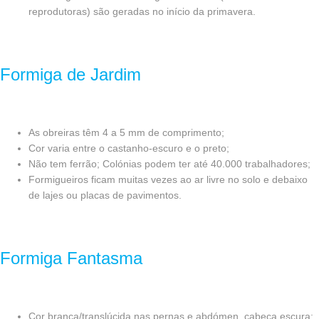
reprodutoras) são geradas no início da primavera.
Formiga de Jardim
As obreiras têm 4 a 5 mm de comprimento;
Cor varia entre o castanho-escuro e o preto;
Não tem ferrão; Colónias podem ter até 40.000 trabalhadores;
Formigueiros ficam muitas vezes ao ar livre no solo e debaixo
de lajes ou placas de pavimentos.
Formiga Fantasma
Cor branca/translúcida nas pernas e abdómen, cabeça escura;