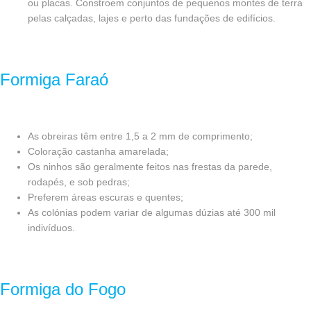
ou placas. Constroem conjuntos de pequenos montes de terra
pelas calçadas, lajes e perto das fundações de edifícios.
Formiga Faraó
As obreiras têm entre 1,5 a 2 mm de comprimento;
Coloração castanha amarelada;
Os ninhos são geralmente feitos nas frestas da parede,
rodapés, e sob pedras;
Preferem áreas escuras e quentes;
As colónias podem variar de algumas dúzias até 300 mil
indivíduos.
Formiga do Fogo