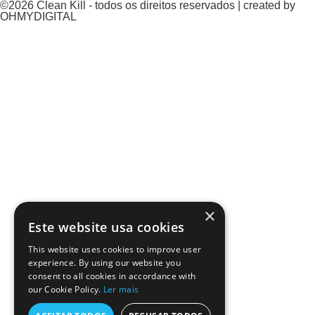
©2026 Clean Kill - todos os direitos reservados | created by
OHMYDIGITAL
×
Este website usa cookies
This website uses cookies to improve user
experience. By using our website you
consent to all cookies in accordance with
our Cookie Policy.
Ler mais