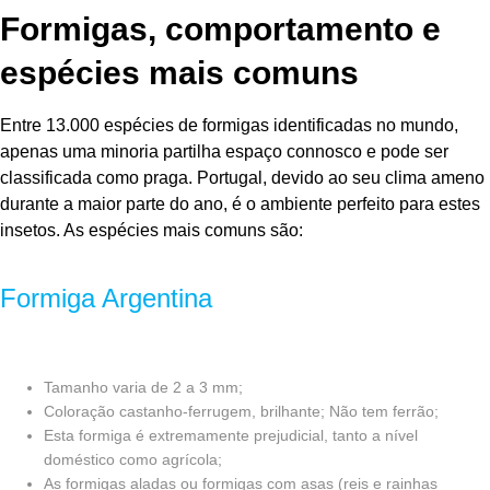
Formigas, comportamento e
espécies mais comuns
Entre 13.000 espécies de formigas identificadas no mundo,
apenas uma minoria partilha espaço connosco e pode ser
classificada como praga. Portugal, devido ao seu clima ameno
durante a maior parte do ano, é o ambiente perfeito para estes
insetos. As espécies mais comuns são:
Formiga Argentina
Tamanho varia de 2 a 3 mm;
Coloração castanho-ferrugem, brilhante; Não tem ferrão;
Esta formiga é extremamente prejudicial, tanto a nível
doméstico como agrícola;
As formigas aladas ou formigas com asas (reis e rainhas