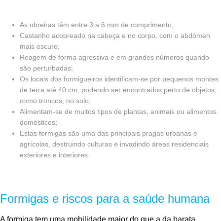
As obreiras têm entre 3 a 6 mm de comprimento;
Castanho acobreado na cabeça e no corpo, com o abdómen
mais escuro;
Reagem de forma agressiva e em grandes números quando
são perturbadas;
Os locais dos formigueiros identificam-se por pequenos montes
de terra até 40 cm, podendo ser encontrados perto de objetos,
como troncos, no solo;
Alimentam-se de muitos tipos de plantas, animais ou alimentos
domésticos;
Estas formigas são uma das principais pragas urbanas e
agrícolas, destruindo culturas e invadindo áreas residenciais
exteriores e interiores.
Formigas e riscos para a saúde humana
A formiga tem uma mobilidade maior do que a da barata