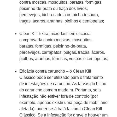
contra moscas, mosquitos, baratas, formigas,
peixinho-de-prata ou traça dos livros,
percevejos, bicha-cadela ou bicha-tesoura,
traças, ácaros, aranhas, piolhos e centopeias;
Clean Kill Extra micro-fast tem eficácia
comprovada contra moscas, mosquitos,
baratas, formigas, peixinho-de-prata,
percevejos, carrapatos, pulgas, traças, ácaros,
piolhos, aranhas, térmitas, vespas e centopeias;
Eficácia contra caruncho – o Clean Kill
Clássico pode ser utilizado para o tratamento
de infestações de caruncho. As larvas do bicho
do caruncho comem madeira. Portanto, se a
infestação não estiver fora de controlo (por
exemplo, apenas existir uma peça de mobiliário
afetada), poder-se-á tratá-la com o Clean Kill
Clássico. Se a infestação for grave e houver um