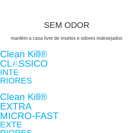
SEM ODOR
mantém a casa livre de insetos e odores indesejados
Clean Kill®
CLÁSSICO
INTE
RIORES
Clean Kill®
EXTRA
MICRO-FAST
EXTE
RIORES