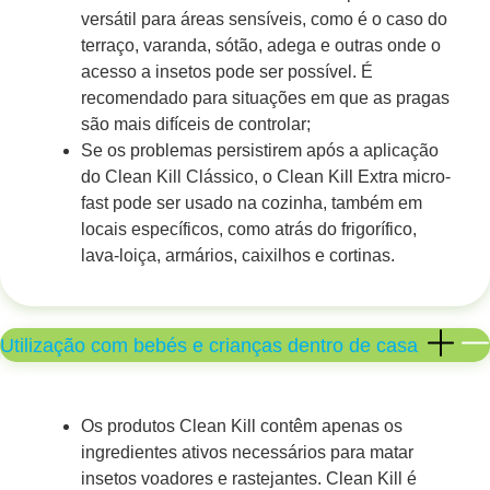
versátil para áreas sensíveis, como é o caso do
terraço, varanda, sótão, adega e outras onde o
acesso a insetos pode ser possível. É
recomendado para situações em que as pragas
são mais difíceis de controlar;
Se os problemas persistirem após a aplicação
do Clean Kill Clássico, o Clean Kill Extra micro-
fast pode ser usado na cozinha, também em
locais específicos, como atrás do frigorífico,
lava-loiça, armários, caixilhos e cortinas.
Utilização com bebés e crianças dentro de casa
Os produtos Clean Kill contêm apenas os
ingredientes ativos necessários para matar
insetos voadores e rastejantes. Clean Kill é