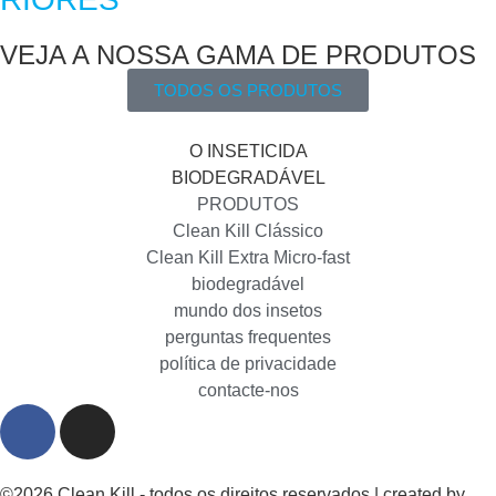
VEJA A NOSSA GAMA DE PRODUTOS
TODOS OS PRODUTOS
O INSETICIDA
BIODEGRADÁVEL
PRODUTOS
Clean Kill Clássico
Clean Kill Extra Micro-fast
biodegradável
mundo dos insetos
perguntas frequentes
política de privacidade
contacte-nos
©2026 Clean Kill - todos os direitos reservados | created by