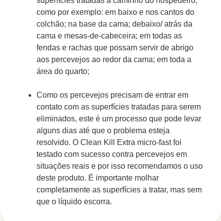
superfícies tratadas a caminho do hospedeiro,
como por exemplo: em baixo e nos cantos do
colchão; na base da cama; debaixo/ atrás da
cama e mesas-de-cabeceira; em todas as
fendas e rachas que possam servir de abrigo
aos percevejos ao redor da cama; em toda a
área do quarto;
Como os percevejos precisam de entrar em
contato com as superfícies tratadas para serem
eliminados, este é um processo que pode levar
alguns dias até que o problema esteja
resolvido. O Clean Kill Extra micro-fast foi
testado com sucesso contra percevejos em
situações reais e por isso recomendamos o uso
deste produto. É importante molhar
completamente as superfícies a tratar, mas sem
que o líquido escorra.